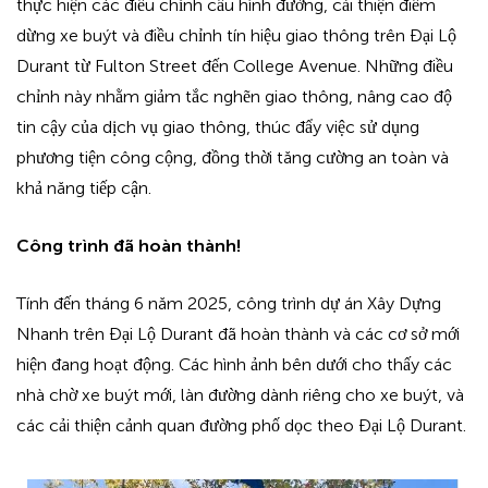
thực hiện các điều chỉnh cấu hình đường, cải thiện điểm
dừng xe buýt và điều chỉnh tín hiệu giao thông trên Đại Lộ
Durant từ Fulton Street đến College Avenue. Những điều
chỉnh này nhằm giảm tắc nghẽn giao thông, nâng cao độ
tin cậy của dịch vụ giao thông, thúc đẩy việc sử dụng
phương tiện công cộng, đồng thời tăng cường an toàn và
khả năng tiếp cận.
Công trình đã hoàn thành!
Tính đến tháng 6 năm 2025, công trình dự án Xây Dựng
Nhanh trên Đại Lộ Durant đã hoàn thành và các cơ sở mới
hiện đang hoạt động. Các hình ảnh bên dưới cho thấy các
nhà chờ xe buýt mới, làn đường dành riêng cho xe buýt, và
các cải thiện cảnh quan đường phố dọc theo Đại Lộ Durant.