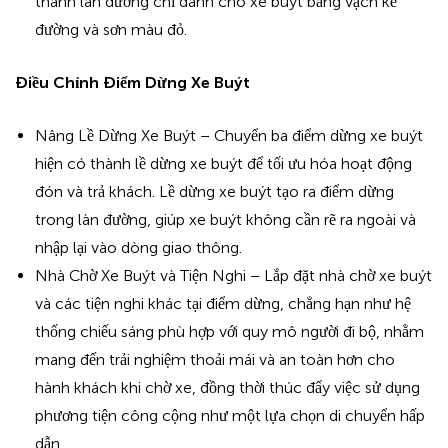
thành làn đường chỉ dành cho xe buýt bằng vạch kẻ
đường và sơn màu đỏ.
Điều Chỉnh Điểm Dừng Xe Buýt
Nâng Lề Dừng Xe Buýt – Chuyển ba điểm dừng xe buýt
hiện có thành lề dừng xe buýt để tối ưu hóa hoạt động
đón và trả khách. Lề dừng xe buýt tạo ra điểm dừng
trong làn đường, giúp xe buýt không cần rẽ ra ngoài và
nhập lại vào dòng giao thông.
Nhà Chờ Xe Buýt và Tiện Nghi – Lắp đặt nhà chờ xe buýt
và các tiện nghi khác tại điểm dừng, chẳng hạn như hệ
thống chiếu sáng phù hợp với quy mô người đi bộ, nhằm
mang đến trải nghiệm thoải mái và an toàn hơn cho
hành khách khi chờ xe, đồng thời thúc đẩy việc sử dụng
phương tiện công cộng như một lựa chọn di chuyển hấp
dẫn.