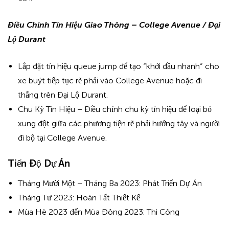
Điều Chỉnh Tín Hiệu Giao Thông – College Avenue / Đại
Lộ Durant
Lắp đặt tín hiệu queue jump để tạo “khởi đầu nhanh” cho
xe buýt tiếp tục rẽ phải vào College Avenue hoặc đi
thẳng trên Đại Lộ Durant.
Chu Kỳ Tín Hiệu – Điều chỉnh chu kỳ tín hiệu để loại bỏ
xung đột giữa các phương tiện rẽ phải hướng tây và người
đi bộ tại College Avenue.
Tiến Độ Dự Án
Tháng Mười Một – Tháng Ba 2023: Phát Triển Dự Án
Tháng Tư 2023: Hoàn Tất Thiết Kế
Mùa Hè 2023 đến Mùa Đông 2023: Thi Công