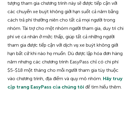
tượng tham gia chương trình này sẽ được tiếp cận với
các chuyến xe buýt không giới hạn suốt cả năm bằng
cách trả phí thường niên cho tất cả mọi người trong
nhóm. Tài trợ cho một nhóm người tham gia, duy trì chi
phí vé cá nhân ở mức thấp, giúp tất cả những người
tham gia được tiếp cận với dịch vụ xe buýt không giới
hạn bất cứ khi nào họ muốn. Dù được lập hóa đơn hàng
năm nhưng các chương trình EasyPass chỉ có chi phí
$5-$18 một tháng cho mỗi người tham gia tùy thuộc
vào chương trình, địa điểm và quy mô nhóm.
Hãy truy
cập trang EasyPass của chúng tôi
để tìm hiểu thêm.