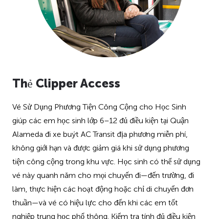
Thẻ Clipper Access
Vé Sử Dụng Phương Tiện Công Cộng cho Học Sinh
giúp các em học sinh lớp 6–12 đủ điều kiện tại Quận
Alameda đi xe buýt AC Transit địa phương miễn phí,
không giới hạn và được giảm giá khi sử dụng phương
tiện công cộng trong khu vực. Học sinh có thể sử dụng
vé này quanh năm cho mọi chuyến đi—đến trường, đi
làm, thực hiện các hoạt động hoặc chỉ di chuyển đơn
thuần—và vé có hiệu lực cho đến khi các em tốt
nghiệp trung học phổ thông. Kiểm tra tính đủ điều kiện