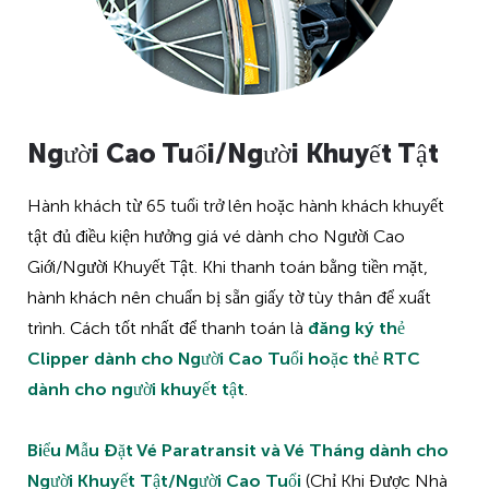
Người Cao Tuổi/Người Khuyết Tật
Hành khách từ 65 tuổi trở lên hoặc hành khách khuyết
tật đủ điều kiện hưởng giá vé dành cho Người Cao
Giới/Người Khuyết Tật. Khi thanh toán bằng tiền mặt,
hành khách nên chuẩn bị sẵn giấy tờ tùy thân để xuất
trình. Cách tốt nhất để thanh toán là
đăng ký thẻ
Clipper dành cho Người Cao Tuổi hoặc thẻ RTC
dành cho người khuyết tật
.
Biểu Mẫu Đặt Vé Paratransit và Vé Tháng dành cho
Người Khuyết Tật/Người Cao Tuổi
(Chỉ Khi Được Nhà