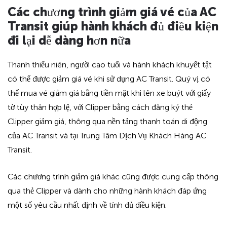
Hidden
Các chương trình giảm giá vé của AC
heading
Transit giúp hành khách đủ điều kiện
for
đi lại dễ dàng hơn nữa
ADA
Thanh thiếu niên, người cao tuổi và hành khách khuyết tật
có thể được giảm giá vé khi sử dụng AC Transit. Quý vị có
thể mua vé giảm giá bằng tiền mặt khi lên xe buýt với giấy
tờ tùy thân hợp lệ, với Clipper bằng cách đăng ký thẻ
Clipper giảm giá, thông qua nền tảng thanh toán di động
của AC Transit và tại Trung Tâm Dịch Vụ Khách Hàng AC
Transit.
Các chương trình giảm giá khác cũng được cung cấp thông
qua thẻ Clipper và dành cho những hành khách đáp ứng
một số yêu cầu nhất định về tính đủ điều kiện.