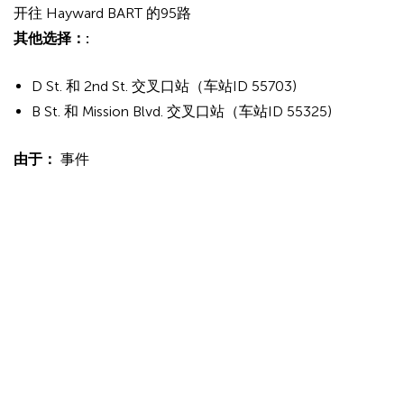
开往 Hayward BART 的95路
其他选择：:
D St. 和 2nd St. 交叉口站（车站ID 55703)
B St. 和 Mission Blvd. 交叉口站（车站ID 55325)
由于：
事件