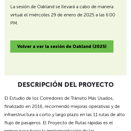
La sesión de Oakland se llevará a cabo de manera
virtual el miércoles 29 de enero de 2025 a las 6:00
PM.
Volver a ver la sesión de Oakland (2025)
DESCRIPCIÓN DEL PROYECTO
El Estudio de los Corredores de Tránsito Más Usados,
finalizado en 2016, recomendó mejoras operativas y de
infraestructura a corto y largo plazo en las 11 rutas de alto
flujo de pasajeros. El Proyecto de Rutas rápidas es el
primer paso hacia la implementación de las