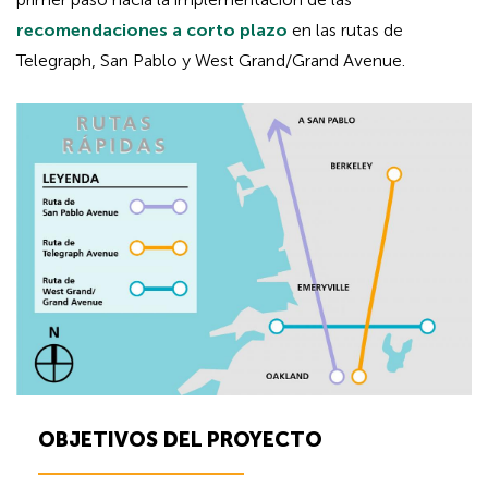
recomendaciones a corto plazo
en las rutas de
Telegraph, San Pablo y West Grand/Grand Avenue.
H
OBJETIVOS DEL PROYECTO
i