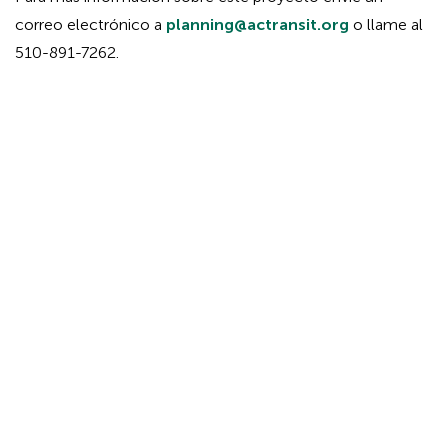
correo electrónico a
planning@actransit.org
o llame al
510-891-7262.