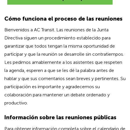
Hidden
Cómo funciona el proceso de las reuniones
Hidden
heading
Bienvenidos a AC Transit. Las reuniones de la Junta
for
heading
Directiva siguen un procedimiento establecido para
ADA
for
garantizar que todos tengan la misma oportunidad de
ADA
participar y que la reunión se desarrolle sin contratiempos.
Les pedimos amablemente a los asistentes que respeten
la agenda, esperen a que se les dé la palabra antes de
hablar y que sus comentarios sean breves y pertinentes. Su
participación es importante y agradecemos su
colaboración para mantener un debate ordenado y
productivo.
Información sobre las reuniones públicas
Para obtener información completa sobre el calendario de