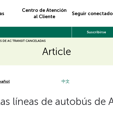
Centro de Atención
as
Seguir conectado
al Cliente
Suscribirse
ÚS DE AC TRANSIT CANCELADAS
Article
pañol
中文
as líneas de autobús de A