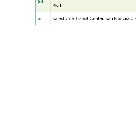
SB
Blvd.
Z
Salesforce Transit Center, San Francisco ha