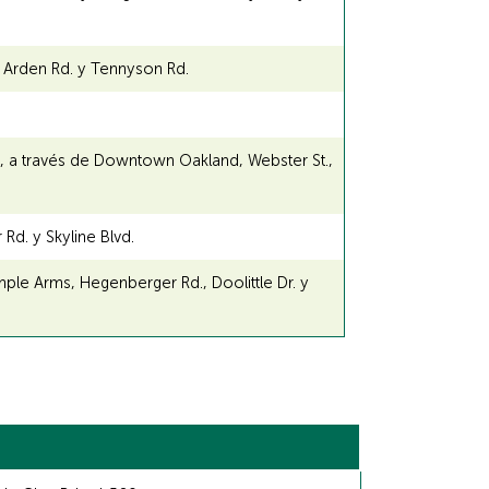
, Arden Rd. y Tennyson Rd.
d, a través de Downtown Oakland, Webster St.,
Rd. y Skyline Blvd.
ple Arms, Hegenberger Rd., Doolittle Dr. y