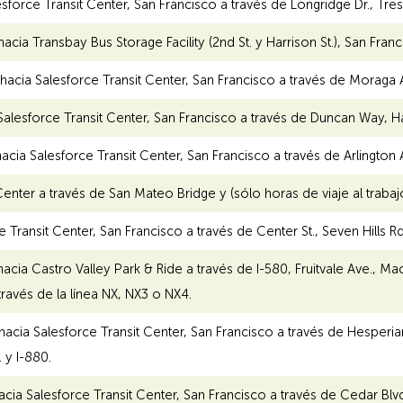
sforce Transit Center, San Francisco a través de Longridge Dr., Trest
acia Transbay Bus Storage Facility (2nd St. y Harrison St.), San Franc
hacia Salesforce Transit Center, San Francisco a través de Moraga A
alesforce Transit Center, San Francisco a través de Duncan Way,
 hacia Salesforce Transit Center, San Francisco a través de Arlington
nter a través de San Mateo Bridge y (sólo horas de viaje al traba
 Transit Center, San Francisco a través de Center St., Seven Hills Rd
acia Castro Valley Park & Ride a través de I-580, Fruitvale Ave., MacA
a través de la línea NX, NX3 o NX4.
hacia Salesforce Transit Center, San Francisco a través de Hesperi
 y I-880.
cia Salesforce Transit Center, San Francisco a través de Cedar Blvd