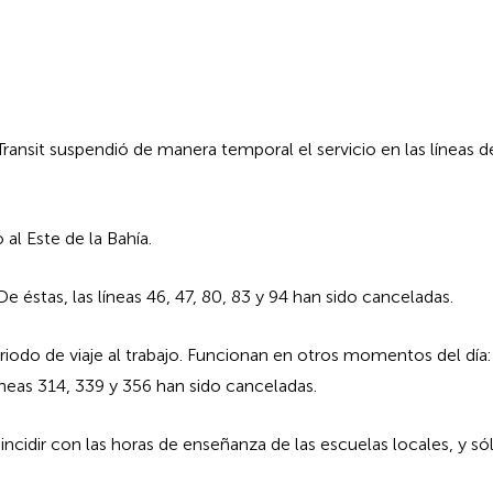
nsit suspendió de manera temporal el servicio en las líneas de t
 al Este de la Bahía.
e éstas, las líneas 46, 47, 80, 83 y 94 han sido canceladas.
iodo de viaje al trabajo. Funcionan en otros momentos del día: 
íneas 314, 339 y 356 han sido canceladas.
ncidir con las horas de enseñanza de las escuelas locales, y s