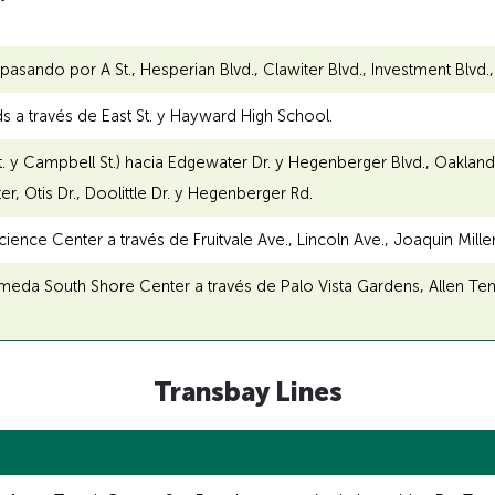
ando por A St., Hesperian Blvd., Clawiter Blvd., Investment Blvd.
a través de East St. y Hayward High School.
t. y Campbell St.) hacia Edgewater Dr. y Hegenberger Blvd., Oaklan
, Otis Dr., Doolittle Dr. y Hegenberger Rd.
ence Center a través de Fruitvale Ave., Lincoln Ave., Joaquin Miller 
ameda South Shore Center a través de Palo Vista Gardens, Allen Tem
Transbay Lines