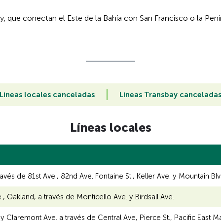
ay, que conectan el Este de la Bahía con San Francisco o la Penín
Líneas locales canceladas
Líneas Transbay cancelada
Líneas locales
és de 81st Ave., 82nd Ave. Fontaine St., Keller Ave. y Mountain Blv
e., Oakland, a través de Monticello Ave. y Birdsall Ave.
 Claremont Ave. a través de Central Ave, Pierce St., Pacific East Mall,