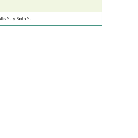
s St. y Sixth St.