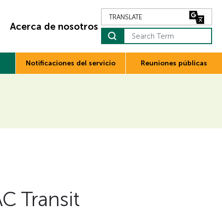
Acerca de nosotros
Search Term
Notificaciones del servicio
Reuniones públicas
C Transit